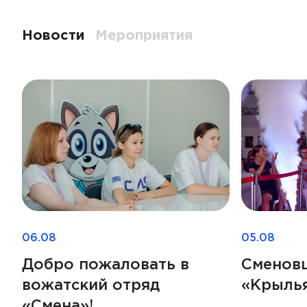
Новости
Мероприятия
06.08
05.08
Добро пожаловать в
Сменов
вожатский отряд
«Крыль
«Смена»!