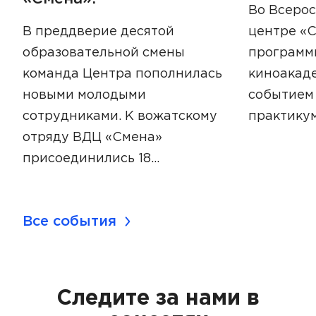
Во Всерос
В преддверие десятой
центре «С
образовательной смены
программ
команда Центра пополнилась
киноакад
новыми молодыми
событием
сотрудниками. К вожатскому
практикум
отряду ВДЦ «Смена»
присоединились 18…
Все события
Следите за нами в