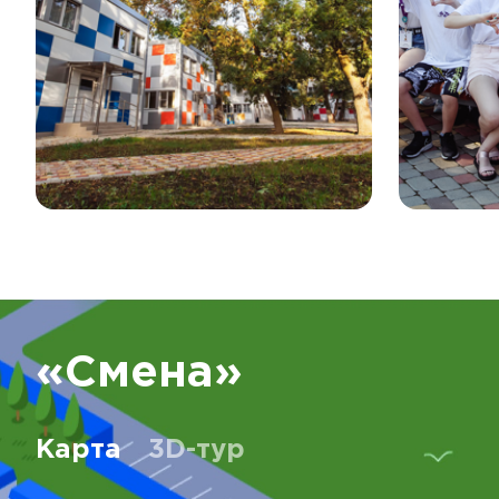
«Смена»
Карта
3D-тур