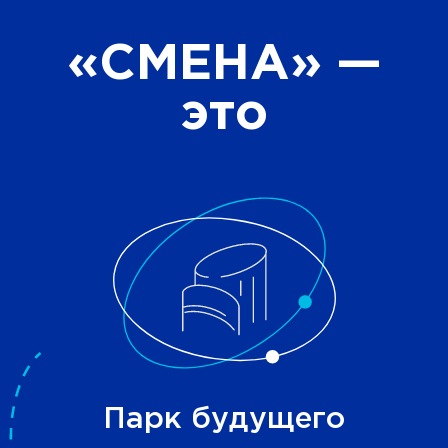
«СМЕНА»
—
это
Парк будущего