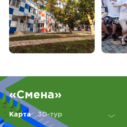
«Смена»
Карта
3D-тур