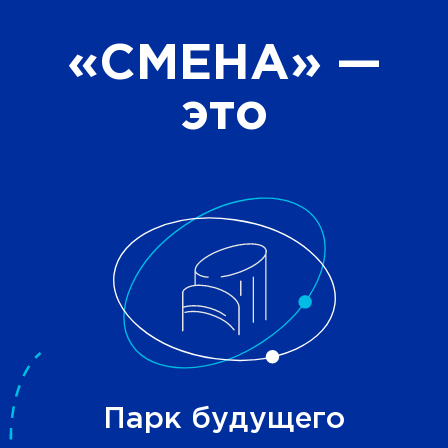
«СМЕНА»
—
это
Парк будущего