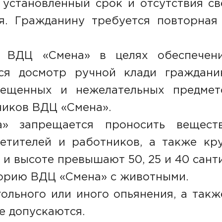
 установленный срок и отсутствия св
я. Гражданину требуется повторная 
 ВДЦ «Смена» в целях обеспечени
ся досмотр ручной клади граждани
рещенных и нежелательных предмет
ников ВДЦ «Смена».
» запрещается проносить веществ
сетителей и работников, а также кр
и высоте превышают 50, 25 и 40 сант
орию ВДЦ «Смена» с животными.
ольного или иного опьянения, а такж
е допускаются.