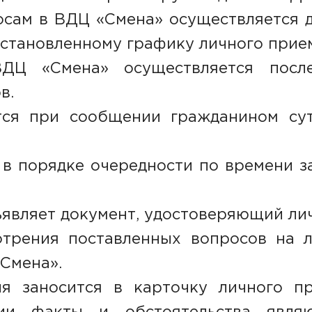
сам в ВДЦ «Смена» осуществляется д
установленному графику личного прие
ДЦ «Смена» осуществляется посл
в.
тся при сообщении гражданином сут
 в порядке очередности по времени з
являет документ, удостоверяющий лич
отрения поставленных вопросов на 
Смена».
я заносится в карточку личного пр