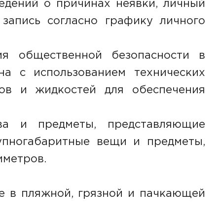
едений о причинах неявки, личный
запись согласно графику личного
я общественной безопасности в
на с использованием технических
ов и жидкостей для обеспечения
а и предметы, представляющие
упногабаритные вещи и предметы,
иметров.
е в пляжной, грязной и пачкающей