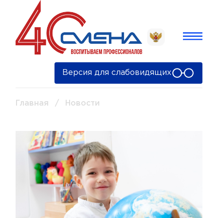
Версия для слабовидящих
Главная
/
Новости