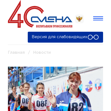
Версия для слабовидящих
Главная
/
Новости