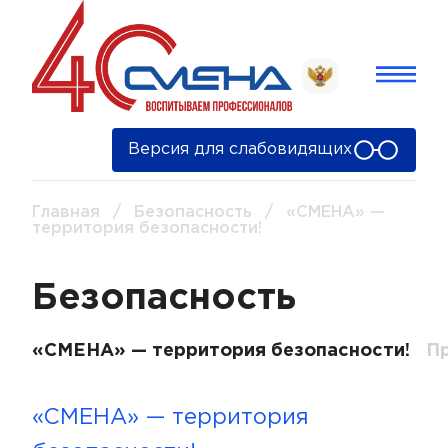
Версия для слабовидящих
Главная
/
Безопасность
/
«СМЕНА» —
территория безопасности!
Безопасность
«СМЕНА» — территория безопасности!
П
«СМЕНА» — территория